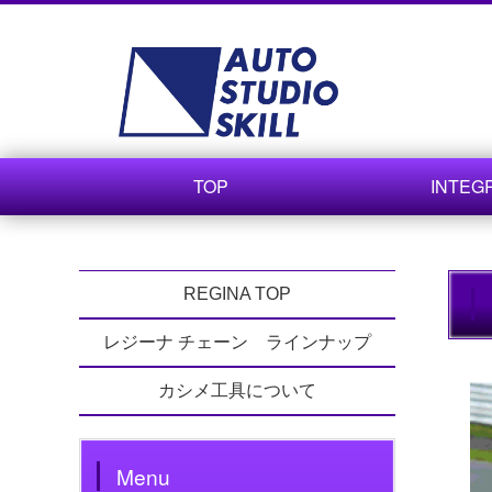
TOP
INTEG
REGINA TOP
レジーナ チェーン ラインナップ
カシメ工具について
Menu