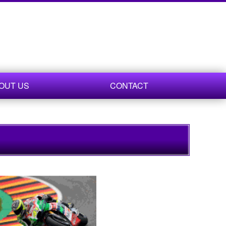
OUT US
CONTACT