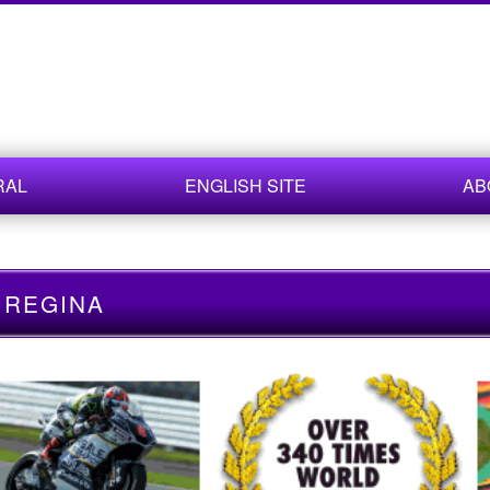
RAL
ENGLISH SITE
AB
REGINA