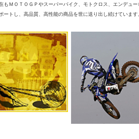
在もＭＯＴＯＧＰやスーパーバイク、モトクロス、エンデュー
ポートし、高品質、高性能の商品を世に送り出し続けています