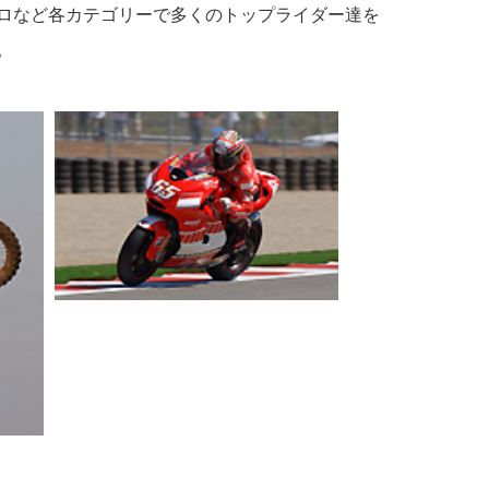
ロなど各カテゴリーで多くのトップライダー達を
。