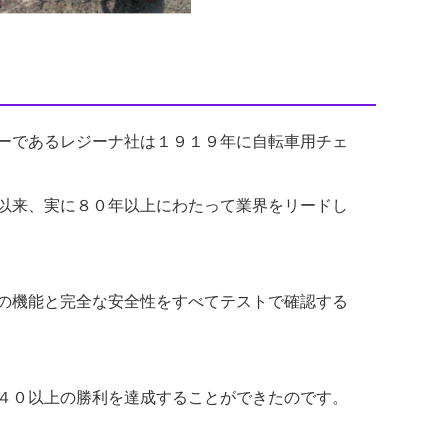
ーであるレジーナ社は１９１９年に自転車用チェ
以来、実に８０年以上にわたって業界をリードし
の機能と完全な安全性をすべてテストで確認する
４０以上の勝利を達成することができたのです。